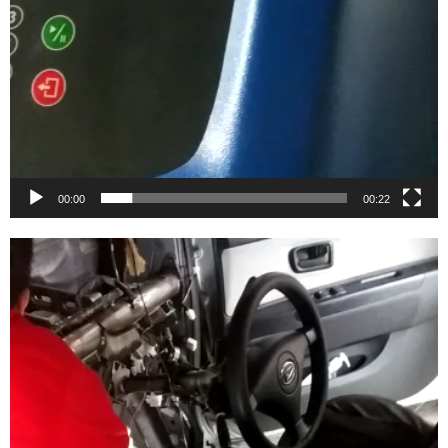
00:00
00:22
Video
Player