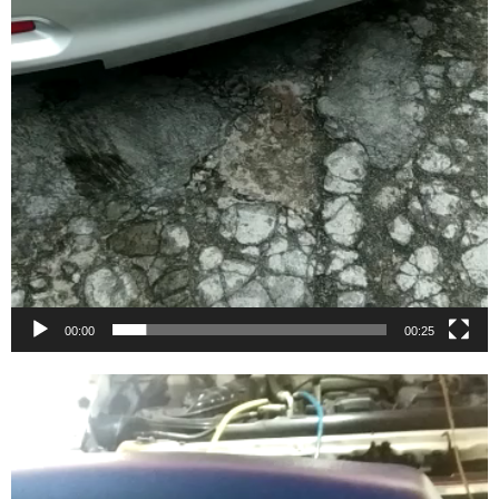
00:00
00:25
Video
Player