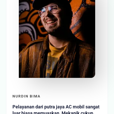
NURDIN BIMA
Pelayanan dari putra jaya AC mobil sangat
luar biasa memuaskan. Mekanik cukup