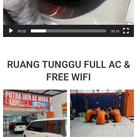
00:00
00:14
RUANG TUNGGU FULL AC &
FREE WIFI