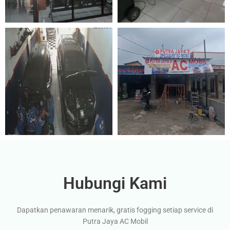
Hubungi Kami
Dapatkan penawaran menarik, gratis fogging setiap service di
Putra Jaya AC Mobil