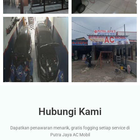
Hubungi Kami
Dapatkan penawaran menarik, gratis fogging setiap service di
Putra Jaya AC Mobil