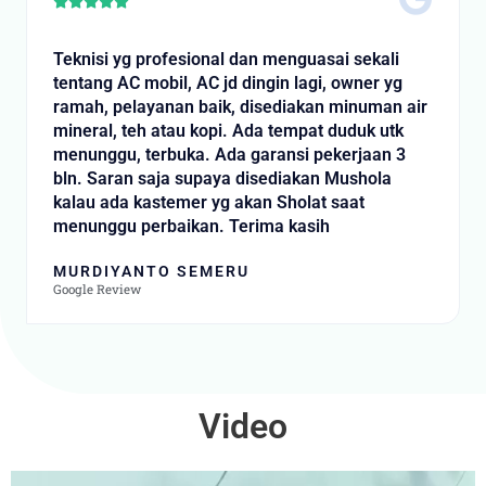
Rated





5
out
Teknisi yg profesional dan menguasai sekali
of
tentang AC mobil, AC jd dingin lagi, owner yg
5
ramah, pelayanan baik, disediakan minuman air
mineral, teh atau kopi. Ada tempat duduk utk
menunggu, terbuka. Ada garansi pekerjaan 3
bln. Saran saja supaya disediakan Mushola
kalau ada kastemer yg akan Sholat saat
menunggu perbaikan. Terima kasih
MURDIYANTO SEMERU
Google Review
Video
Video