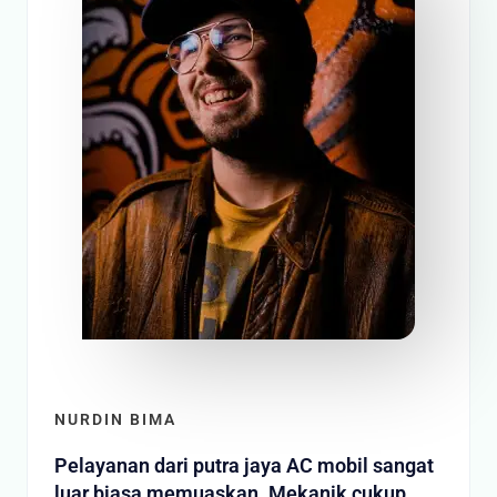
NURDIN BIMA
Pelayanan dari putra jaya AC mobil sangat
luar biasa memuaskan. Mekanik cukup