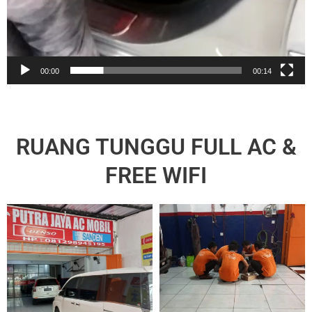
00:00
00:14
RUANG TUNGGU FULL AC &
FREE WIFI