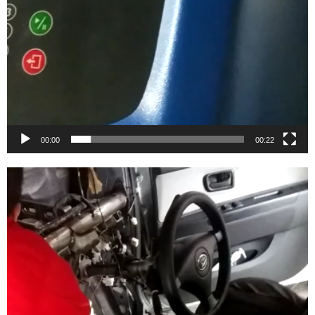
00:00
00:22
Video
Player