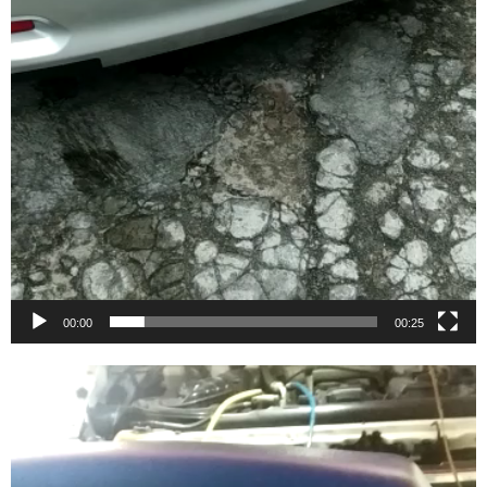
00:00
00:25
Video
Player