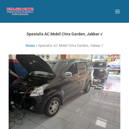
Skip
to
content
Spesialis AC Mobil Citra Garden, Jakbar √
Home
»
Spesialis AC Mobil Citra Garden, Jakbar √