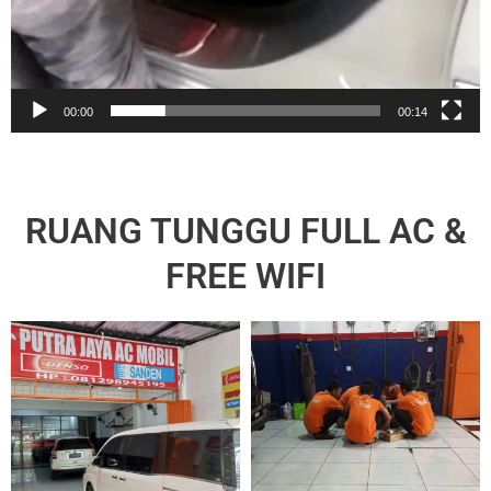
00:00
00:14
RUANG TUNGGU FULL AC &
FREE WIFI