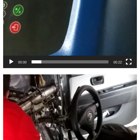
00:00
00:22
Video
Player