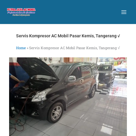
Skip
to
content
Servis Kompresor AC Mobil Pasar Kemis, Tangerang √
Home
»
Servis Kompresor AC Mobil Pasar Kemis, Tangerang √