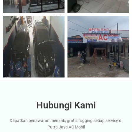
Hubungi Kami
Dapatkan penawaran menarik, gratis fogging setiap service di
Putra Jaya AC Mobil