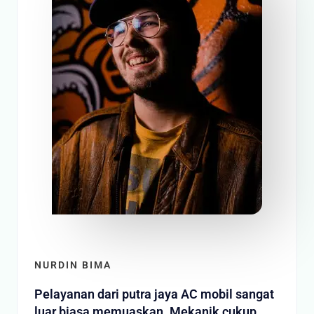
NURDIN BIMA
Pelayanan dari putra jaya AC mobil sangat
luar biasa memuaskan. Mekanik cukup