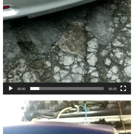
00:00
00:25
Video
Player