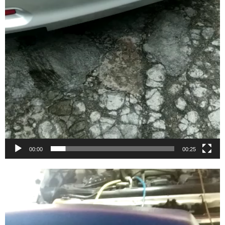
00:00
00:25
Video
Player