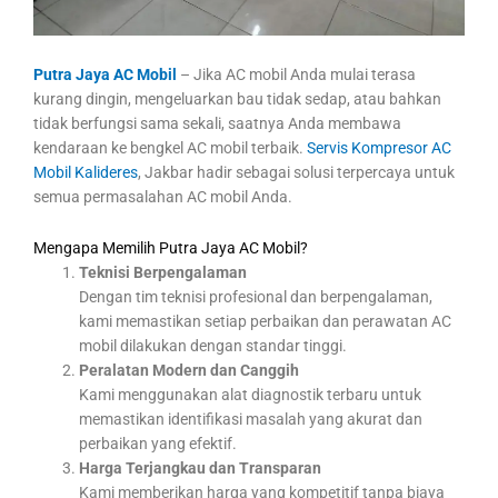
Putra Jaya AC Mobil
– Jika AC mobil Anda mulai terasa
kurang dingin, mengeluarkan bau tidak sedap, atau bahkan
tidak berfungsi sama sekali, saatnya Anda membawa
kendaraan ke bengkel AC mobil terbaik.
Servis Kompresor AC
Mobil Kalideres
, Jakbar hadir sebagai solusi terpercaya untuk
semua permasalahan AC mobil Anda.
Mengapa Memilih Putra Jaya AC Mobil?
Teknisi Berpengalaman
Dengan tim teknisi profesional dan berpengalaman,
kami memastikan setiap perbaikan dan perawatan AC
mobil dilakukan dengan standar tinggi.
Peralatan Modern dan Canggih
Kami menggunakan alat diagnostik terbaru untuk
memastikan identifikasi masalah yang akurat dan
perbaikan yang efektif.
Harga Terjangkau dan Transparan
Kami memberikan harga yang kompetitif tanpa biaya