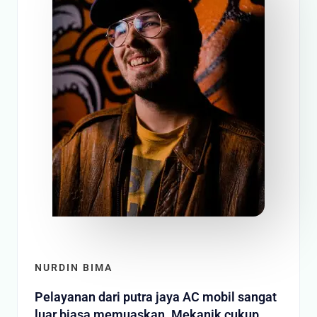
NURDIN BIMA
Pelayanan dari putra jaya AC mobil sangat
luar biasa memuaskan. Mekanik cukup