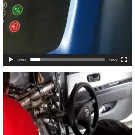
00:00
00:22
Video
Player