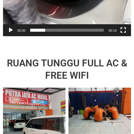
00:00
00:14
RUANG TUNGGU FULL AC &
FREE WIFI