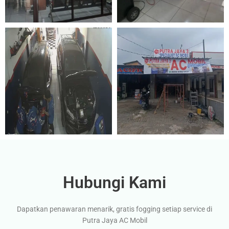
Hubungi Kami
Dapatkan penawaran menarik, gratis fogging setiap service di
Putra Jaya AC Mobil