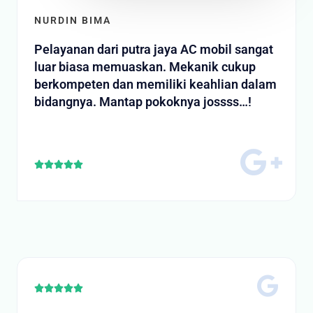
NURDIN BIMA
Pelayanan dari putra jaya AC mobil sangat
luar biasa memuaskan. Mekanik cukup
berkompeten dan memiliki keahlian dalam
bidangnya. Mantap pokoknya jossss…!
R





a
t
e
d
5
o
u
t
R





o
a