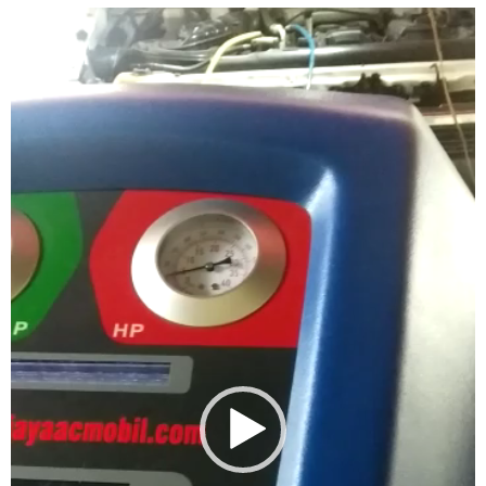
Video
Player