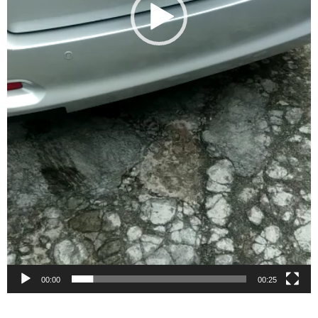
00:00
00:25