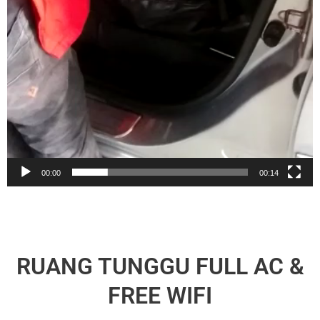
00:00
00:14
RUANG TUNGGU FULL AC &
FREE WIFI