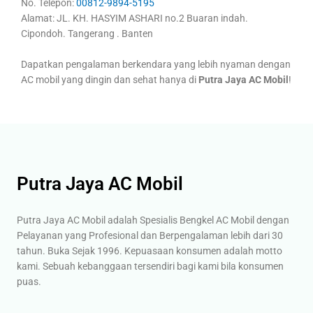
No. Telepon:
00812-9894-5195
Alamat: JL. KH. HASYIM ASHARI no.2 Buaran indah.
Cipondoh. Tangerang . Banten
Dapatkan pengalaman berkendara yang lebih nyaman dengan
AC mobil yang dingin dan sehat hanya di
Putra Jaya AC Mobil
!
Putra Jaya AC Mobil
Putra Jaya AC Mobil adalah Spesialis Bengkel AC Mobil dengan
Pelayanan yang Profesional dan Berpengalaman lebih dari 30
tahun. Buka Sejak 1996. Kepuasaan konsumen adalah motto
kami. Sebuah kebanggaan tersendiri bagi kami bila konsumen
puas.