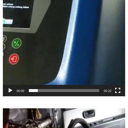
00:00
00:22
Video
Player