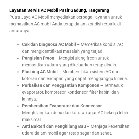
Layanan Servis AC Mobil Pasir Gadung, Tangerang
Putra Jaya AC Mobil menyediakan berbagai layanan untuk
memastikan AC mobil Anda tetap dalam kondisi terbaik, di
antaranya:
Cek dan Diagnosa AC Mobil
– Memeriksa kondisi AC
dan mengidentifikasi masalah yang terjadi.
Pengisian Freon
– Mengisi ulang freon untuk
memastikan udara yang dikeluarkan tetap dingin.
Flushing AC Mobil
– Membersihkan sistem AC dari
kotoran dan endapan yang dapat mengganggu kinerja.
Perbaikan dan Penggantian Komponen
– Termasuk
evaporator, kompresor, kondensor, filter kabin, dan
lainnya.
Pembersihan Evaporator dan Kondensor
–
Menghilangkan debu dan kotoran agar AC bekerja lebih
maksimal.
Anti Bakteri dan Penghilang Bau
– Menjaga kebersihan
udara dalam mobil agar tetap segar dan sehat.