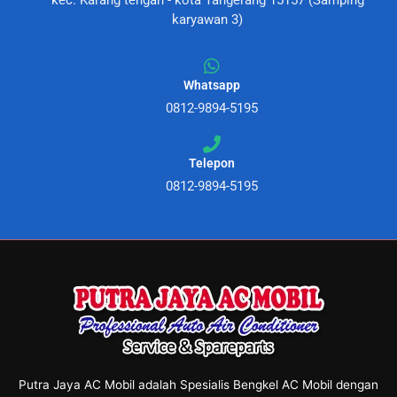
kec. Karang tengah - kota Tangerang 15157 (Samping
karyawan 3)
Whatsapp
0812-9894-5195
Telepon
0812-9894-5195
Putra Jaya AC Mobil adalah Spesialis Bengkel AC Mobil dengan