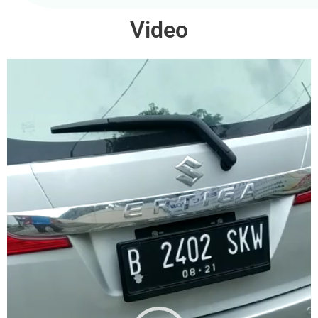
Video
Video
Player