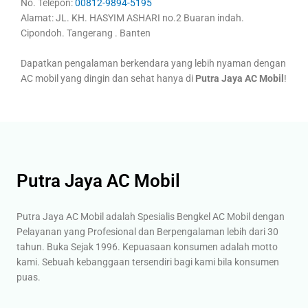
No. Telepon:
00812-9894-5195
Alamat: JL. KH. HASYIM ASHARI no.2 Buaran indah.
Cipondoh. Tangerang . Banten
Dapatkan pengalaman berkendara yang lebih nyaman dengan
AC mobil yang dingin dan sehat hanya di
Putra Jaya AC Mobil
!
Putra Jaya AC Mobil
Putra Jaya AC Mobil adalah Spesialis Bengkel AC Mobil dengan
Pelayanan yang Profesional dan Berpengalaman lebih dari 30
tahun. Buka Sejak 1996. Kepuasaan konsumen adalah motto
kami. Sebuah kebanggaan tersendiri bagi kami bila konsumen
puas.