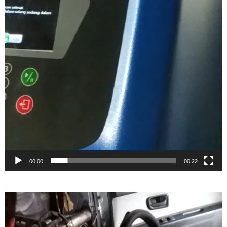
00:00
00:22
Video
Player