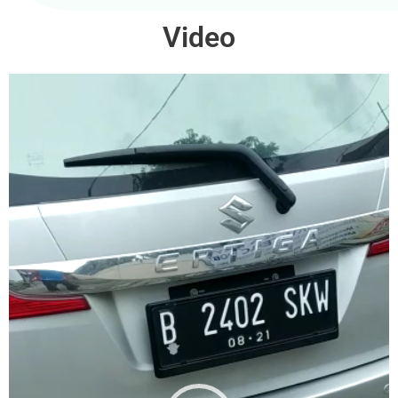
Video
Video
Player