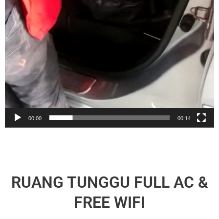
00:00
00:14
RUANG TUNGGU FULL AC &
FREE WIFI