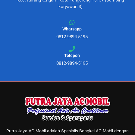
kec. Karang tengah - kota Tangerang 15157 (Samping
karyawan 3)
Whatsapp
0812-9894-5195
Telepon
0812-9894-5195
Putra Jaya AC Mobil adalah Spesialis Bengkel AC Mobil dengan