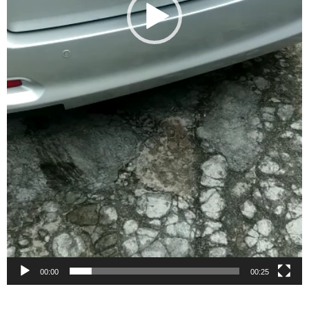
00:00
00:25