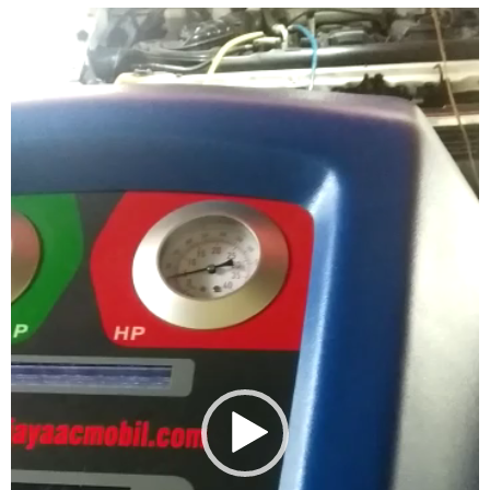
Video
Player