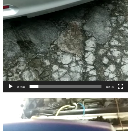
00:00
00:25
Video
Player