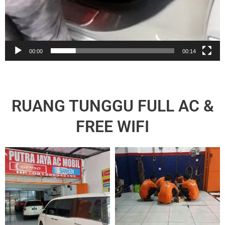
00:00
00:14
RUANG TUNGGU FULL AC &
FREE WIFI