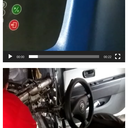
00:00
00:22
Video
Player