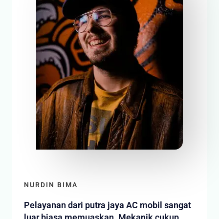
NURDIN BIMA
Pelayanan dari putra jaya AC mobil sangat
luar biasa memuaskan. Mekanik cukup