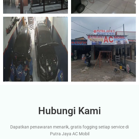
Hubungi Kami
Dapatkan penawaran menarik, gratis fogging setiap service di
Putra Jaya AC Mobil