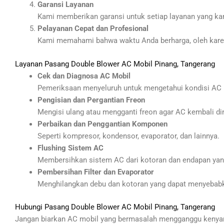
Garansi Layanan
Kami memberikan garansi untuk setiap layanan yang ka
Pelayanan Cepat dan Profesional
Kami memahami bahwa waktu Anda berharga, oleh karen
Layanan Pasang Double Blower AC Mobil Pinang, Tangerang
Cek dan Diagnosa AC Mobil
Pemeriksaan menyeluruh untuk mengetahui kondisi AC 
Pengisian dan Pergantian Freon
Mengisi ulang atau mengganti freon agar AC kembali di
Perbaikan dan Penggantian Komponen
Seperti kompresor, kondensor, evaporator, dan lainnya.
Flushing Sistem AC
Membersihkan sistem AC dari kotoran dan endapan ya
Pembersihan Filter dan Evaporator
Menghilangkan debu dan kotoran yang dapat menyebabka
Hubungi Pasang Double Blower AC Mobil Pinang, Tangerang
Jangan biarkan AC mobil yang bermasalah mengganggu kenyam