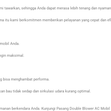
mi tawarkan, sehingga Anda dapat merasa lebih tenang dan nyaman
a itu kami berkomitmen memberikan pelayanan yang cepat dan efis
mobil Anda.
ngin maksimal.
ng bisa menghambat performa.
n bau tidak sedap dan sirkulasi udara kurang optimal.
anan berkendara Anda. Kunjungi Pasang Double Blower AC Mobil P