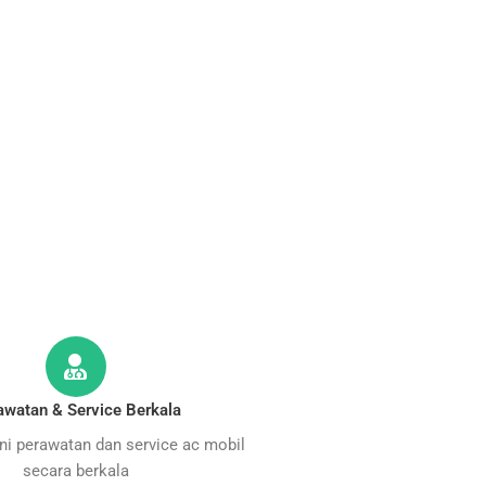
awatan & Service Berkala
i perawatan dan service ac mobil
secara berkala