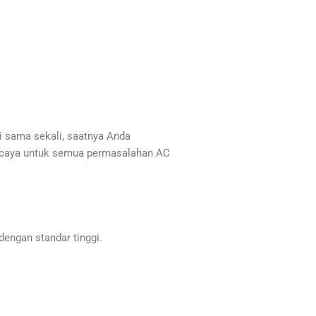
i sama sekali, saatnya Anda
percaya untuk semua permasalahan AC
engan standar tinggi.