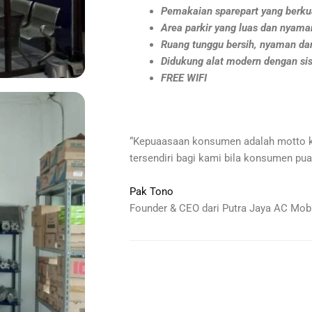
Pemakaian sparepart yang berkua
Area parkir yang luas dan nyama
Ruang tunggu bersih, nyaman dan
Didukung alat modern dengan si
FREE WIFI
“Kepuaasaan konsumen adalah motto 
tersendiri bagi kami bila konsumen pua
Pak Tono
Founder & CEO dari Putra Jaya AC Mobi