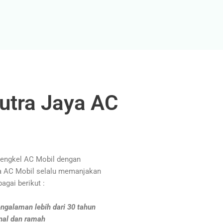
utra Jaya AC
Bengkel AC Mobil dengan
ya AC Mobil selalu memanjakan
agai berikut :
ngalaman lebih dari 30 tahun
nal dan ramah