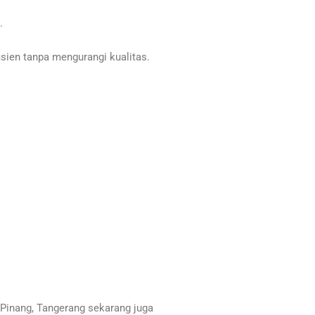
.
ien tanpa mengurangi kualitas.
inang, Tangerang sekarang juga