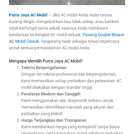
Putra Jaya AC Mobil
– Jika AC mobil Anda mulai terasa
kurang dingin, mengeluarkan bau tidak sedap, atau bahkan
tidak berfungsi sama sekali, saatnya Anda membawa
kendaraan ke bengkel AC mobil terbaik.
Pasang Double Blower
AC Mobil Cisauk
, Tangerang hadir sebagai solusi terpercaya
untuk semua permasalahan AC mobil Anda.
Mengapa Memilih Putra Jaya AC Mobil?
Teknisi Berpengalaman
Dengan tim teknisi profesional dan berpengalaman,
kami memastikan setiap perbaikan dan perawatan AC
mobil dilakukan dengan standar tinggi.
Peralatan Modern dan Canggih
Kami menggunakan alat diagnostik terbaru untuk
memastikan identifikasi masalah yang akurat dan
perbaikan yang efektif.
Harga Terjangkau dan Transparan
Kami memberikan harga yang kompetitif tanpa biaya
tersembunyi, serta konsultasi gratis sebelum perbaikan