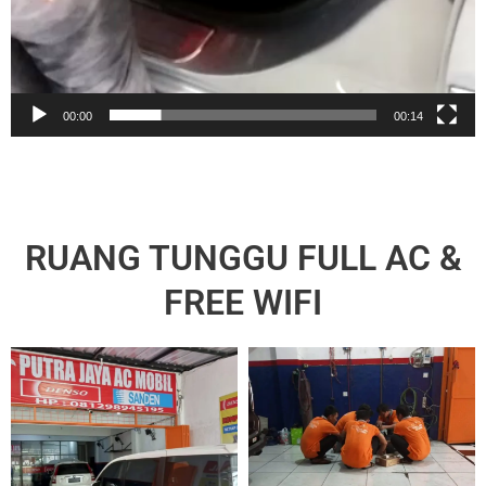
00:00
00:14
RUANG TUNGGU FULL AC &
FREE WIFI