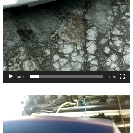
00:00
00:25
Video
Player