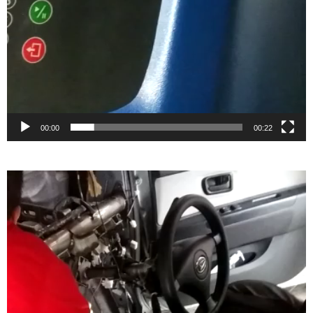
00:00
00:22
Video
Player