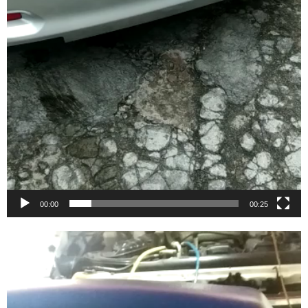
00:00
00:25
Video
Player