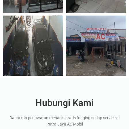
Hubungi Kami
Dapatkan penawaran menarik, gratis fogging setiap service di
Putra Jaya AC Mobil