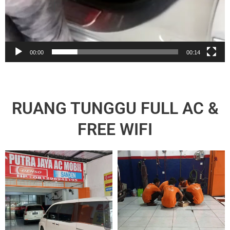
00:00
00:14
RUANG TUNGGU FULL AC &
FREE WIFI