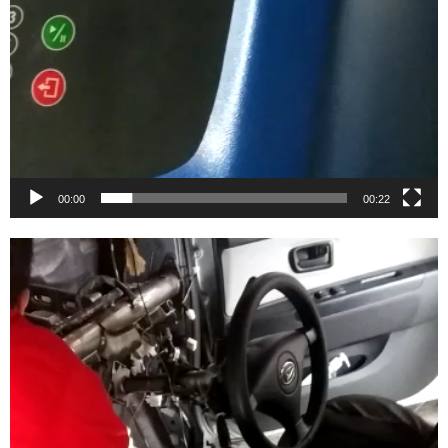
00:00
00:22
Video
Player