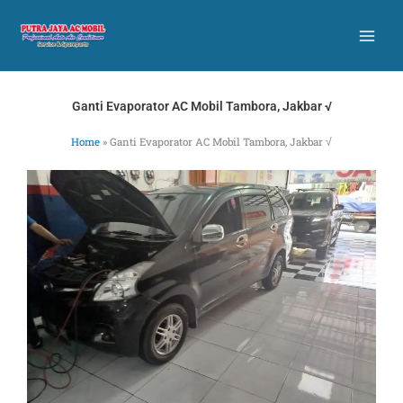
Skip
to
content
Ganti Evaporator AC Mobil Tambora, Jakbar √
Home
»
Ganti Evaporator AC Mobil Tambora, Jakbar √