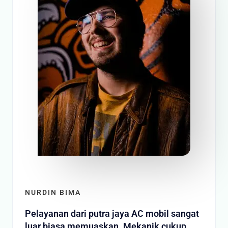
NURDIN BIMA
Pelayanan dari putra jaya AC mobil sangat
luar biasa memuaskan. Mekanik cukup