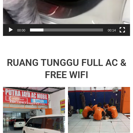
00:00
00:14
RUANG TUNGGU FULL AC &
FREE WIFI