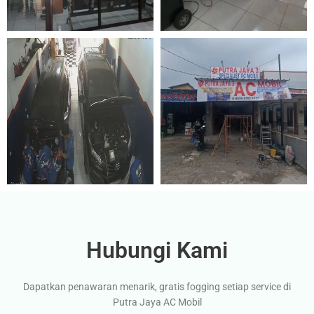
Hubungi Kami
Dapatkan penawaran menarik, gratis fogging setiap service di
Putra Jaya AC Mobil