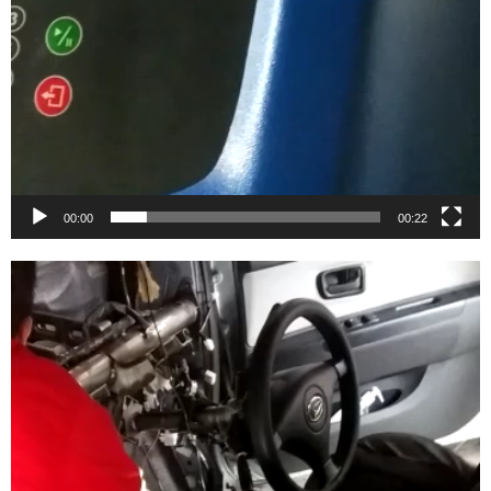
00:00
00:22
Video
Player