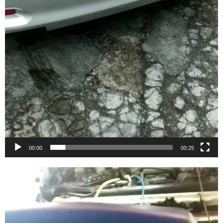
00:00
00:25
Video
Player