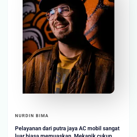
NURDIN BIMA
Pelayanan dari putra jaya AC mobil sangat
luar biasa memuaskan. Mekanik cukup