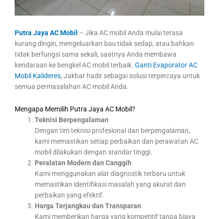
Putra Jaya AC Mobil
– Jika AC mobil Anda mulai terasa
kurang dingin, mengeluarkan bau tidak sedap, atau bahkan
tidak berfungsi sama sekali, saatnya Anda membawa
kendaraan ke bengkel AC mobil terbaik.
Ganti Evaporator AC
Mobil Kalideres
, Jakbar hadir sebagai solusi terpercaya untuk
semua permasalahan AC mobil Anda.
Mengapa Memilih Putra Jaya AC Mobil?
Teknisi Berpengalaman
Dengan tim teknisi profesional dan berpengalaman,
kami memastikan setiap perbaikan dan perawatan AC
mobil dilakukan dengan standar tinggi.
Peralatan Modern dan Canggih
Kami menggunakan alat diagnostik terbaru untuk
memastikan identifikasi masalah yang akurat dan
perbaikan yang efektif.
Harga Terjangkau dan Transparan
Kami memberikan harga yang kompetitif tanpa biaya