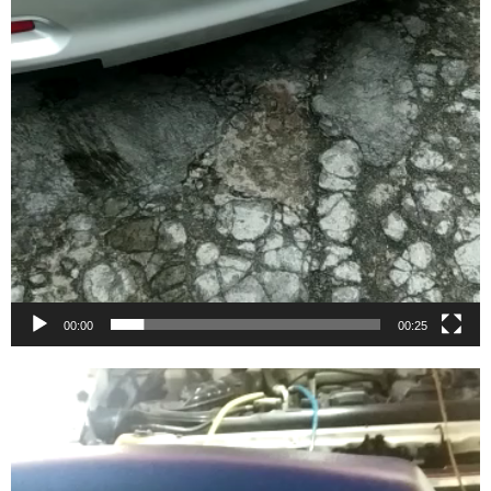
00:00
00:25
Video
Player