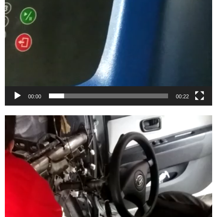
00:00
00:22
Video
Player