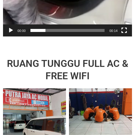
00:00
00:14
RUANG TUNGGU FULL AC &
FREE WIFI