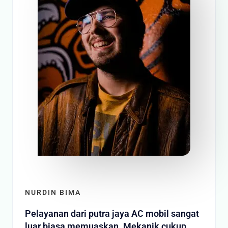
NURDIN BIMA
Pelayanan dari putra jaya AC mobil sangat
luar biasa memuaskan. Mekanik cukup