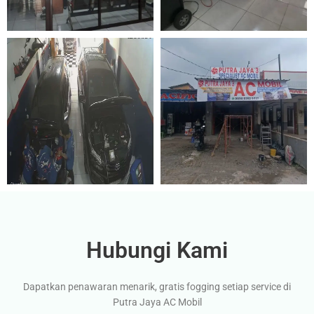
Hubungi Kami
Dapatkan penawaran menarik, gratis fogging setiap service di
Putra Jaya AC Mobil