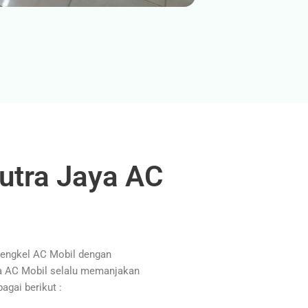
utra Jaya AC
Bengkel AC Mobil dengan
ya AC Mobil selalu memanjakan
agai berikut :