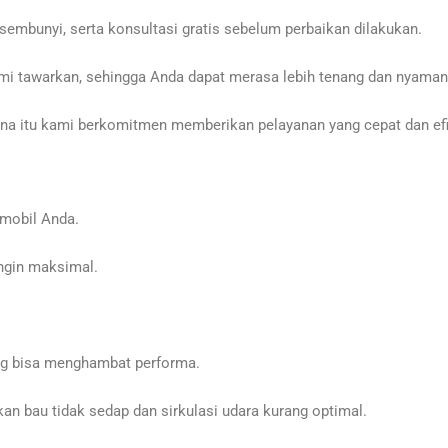
sembunyi, serta konsultasi gratis sebelum perbaikan dilakukan.
mi tawarkan, sehingga Anda dapat merasa lebih tenang dan nyaman
a itu kami berkomitmen memberikan pelayanan yang cepat dan efis
mobil Anda.
ngin maksimal.
ng bisa menghambat performa.
n bau tidak sedap dan sirkulasi udara kurang optimal.