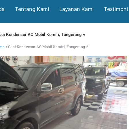
da
Tentang Kami
Layanan Kami
Testimoni
uci Kondensor AC Mobil Kemiri, Tangerang √
me
»
Cuci Kondensor AC Mobil Kemiri, Tangerang √