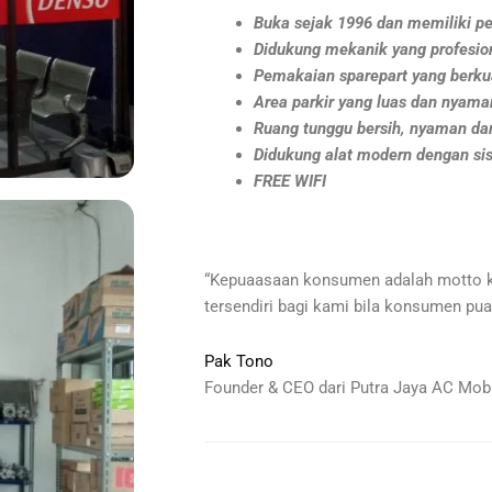
Buka sejak 1996 dan memiliki pe
Didukung mekanik yang profesio
Pemakaian sparepart yang berkua
Area parkir yang luas dan nyama
Ruang tunggu bersih, nyaman dan
Didukung alat modern dengan si
FREE WIFI
“Kepuaasaan konsumen adalah motto 
tersendiri bagi kami bila konsumen pua
Pak Tono
Founder & CEO dari Putra Jaya AC Mobi