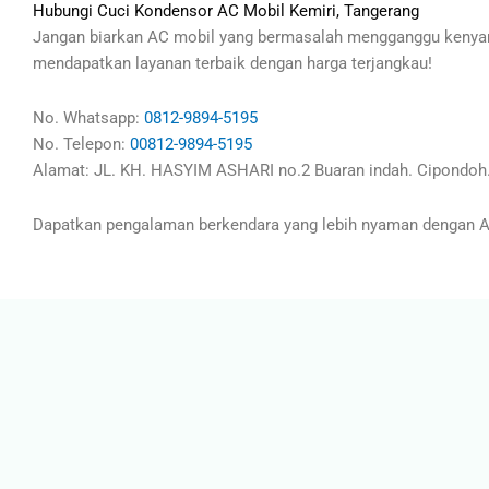
Hubungi Cuci Kondensor AC Mobil Kemiri, Tangerang
Jangan biarkan AC mobil yang bermasalah mengganggu kenyam
mendapatkan layanan terbaik dengan harga terjangkau!
No. Whatsapp:
0812-9894-5195
No. Telepon:
00812-9894-5195
Alamat: JL. KH. HASYIM ASHARI no.2 Buaran indah. Cipondoh.
Dapatkan pengalaman berkendara yang lebih nyaman dengan AC