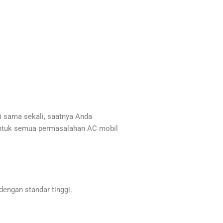
i sama sekali, saatnya Anda
 untuk semua permasalahan AC mobil
engan standar tinggi.