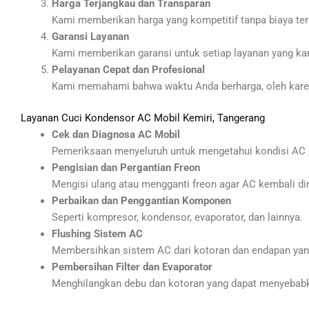
Harga Terjangkau dan Transparan
Kami memberikan harga yang kompetitif tanpa biaya ter
Garansi Layanan
Kami memberikan garansi untuk setiap layanan yang ka
Pelayanan Cepat dan Profesional
Kami memahami bahwa waktu Anda berharga, oleh karen
Layanan Cuci Kondensor AC Mobil Kemiri, Tangerang
Cek dan Diagnosa AC Mobil
Pemeriksaan menyeluruh untuk mengetahui kondisi AC 
Pengisian dan Pergantian Freon
Mengisi ulang atau mengganti freon agar AC kembali di
Perbaikan dan Penggantian Komponen
Seperti kompresor, kondensor, evaporator, dan lainnya.
Flushing Sistem AC
Membersihkan sistem AC dari kotoran dan endapan ya
Pembersihan Filter dan Evaporator
Menghilangkan debu dan kotoran yang dapat menyebabka