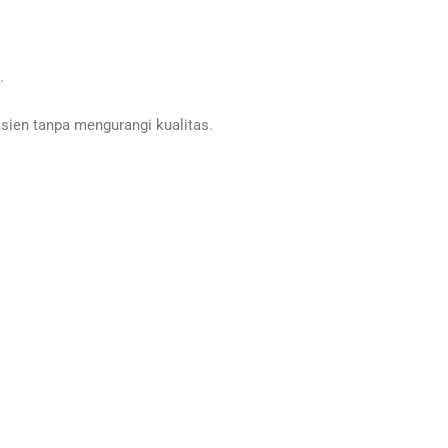
.
ien tanpa mengurangi kualitas.