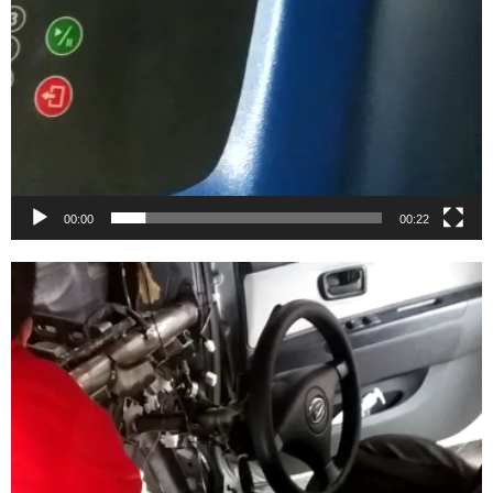
00:00
00:22
Video
Player