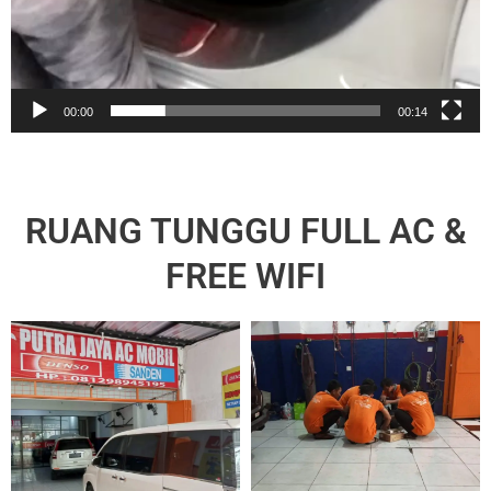
00:00
00:14
RUANG TUNGGU FULL AC &
FREE WIFI