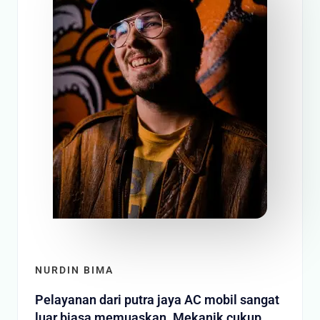
NURDIN BIMA
Pelayanan dari putra jaya AC mobil sangat
luar biasa memuaskan. Mekanik cukup