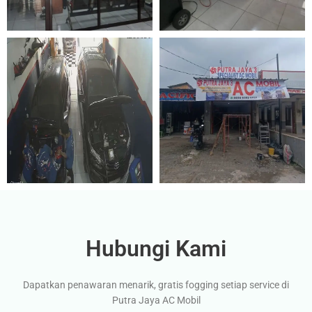
Hubungi Kami
Dapatkan penawaran menarik, gratis fogging setiap service di
Putra Jaya AC Mobil