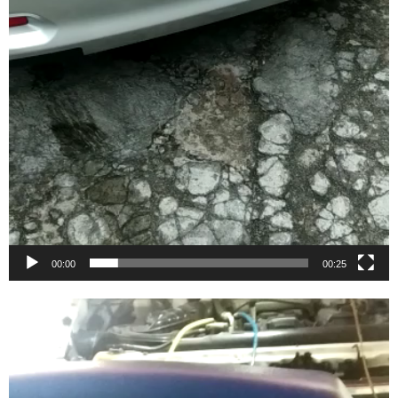
00:00
00:25
Video
Player