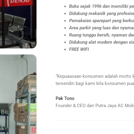
Buka sejak 1996 dan memiliki pe
Didukung mekanik yang profesio
Pemakaian sparepart yang berkua
Area parkir yang luas dan nyama
Ruang tunggu bersih, nyaman dan
Didukung alat modern dengan si
FREE WIFI
“Kepuaasaan konsumen adalah motto 
tersendiri bagi kami bila konsumen pua
Pak Tono
Founder & CEO dari Putra Jaya AC Mobi