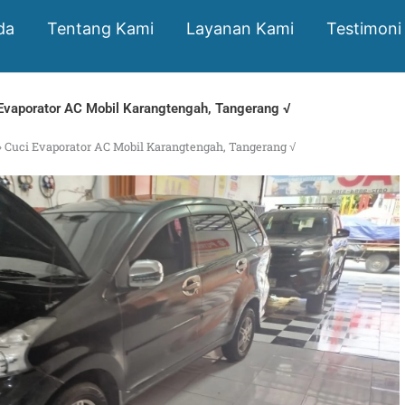
da
Tentang Kami
Layanan Kami
Testimoni
Evaporator AC Mobil Karangtengah, Tangerang √
»
Cuci Evaporator AC Mobil Karangtengah, Tangerang √