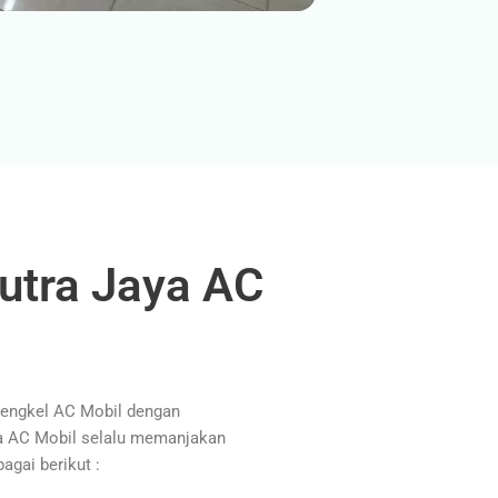
utra Jaya AC
Bengkel AC Mobil dengan
ya AC Mobil selalu memanjakan
agai berikut :