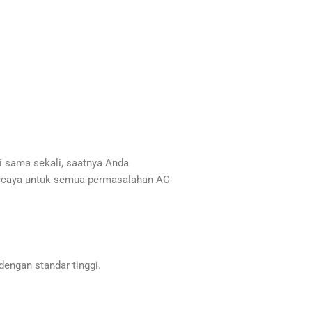
i sama sekali, saatnya Anda
percaya untuk semua permasalahan AC
engan standar tinggi.