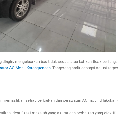
 dingin, mengeluarkan bau tidak sedap, atau bahkan tidak berfungs
rator AC Mobil Karangtengah
, Tangerang hadir sebagai solusi ter
i memastikan setiap perbaikan dan perawatan AC mobil dilakukan d
kan identifikasi masalah yang akurat dan perbaikan yang efektif.