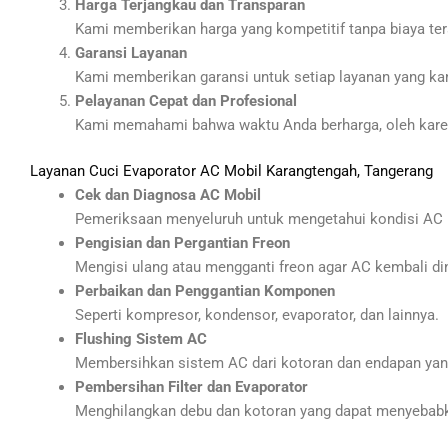
Harga Terjangkau dan Transparan
Kami memberikan harga yang kompetitif tanpa biaya ter
Garansi Layanan
Kami memberikan garansi untuk setiap layanan yang ka
Pelayanan Cepat dan Profesional
Kami memahami bahwa waktu Anda berharga, oleh karen
Layanan Cuci Evaporator AC Mobil Karangtengah, Tangerang
Cek dan Diagnosa AC Mobil
Pemeriksaan menyeluruh untuk mengetahui kondisi AC 
Pengisian dan Pergantian Freon
Mengisi ulang atau mengganti freon agar AC kembali di
Perbaikan dan Penggantian Komponen
Seperti kompresor, kondensor, evaporator, dan lainnya.
Flushing Sistem AC
Membersihkan sistem AC dari kotoran dan endapan ya
Pembersihan Filter dan Evaporator
Menghilangkan debu dan kotoran yang dapat menyebabka