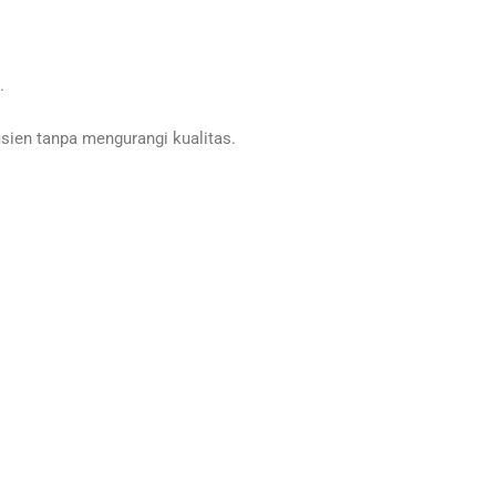
.
ien tanpa mengurangi kualitas.