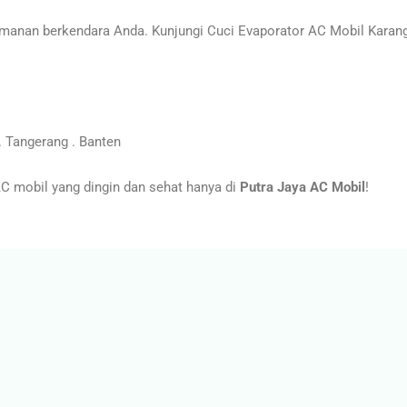
anan berkendara Anda. Kunjungi Cuci Evaporator AC Mobil Karang
 Tangerang . Banten
 mobil yang dingin dan sehat hanya di
Putra Jaya AC Mobil
!