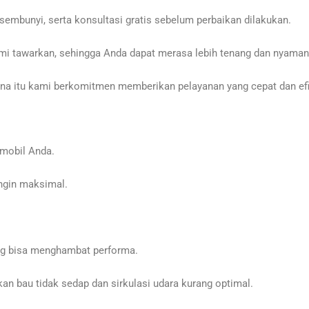
sembunyi, serta konsultasi gratis sebelum perbaikan dilakukan.
mi tawarkan, sehingga Anda dapat merasa lebih tenang dan nyaman
a itu kami berkomitmen memberikan pelayanan yang cepat dan efis
mobil Anda.
ngin maksimal.
ng bisa menghambat performa.
n bau tidak sedap dan sirkulasi udara kurang optimal.