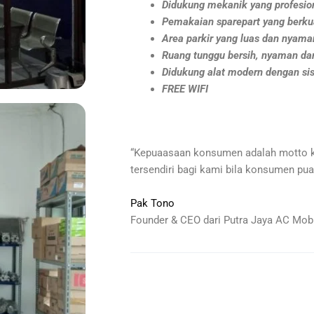
Didukung mekanik yang profesio
Pemakaian sparepart yang berkua
Area parkir yang luas dan nyama
Ruang tunggu bersih, nyaman dan
Didukung alat modern dengan si
FREE WIFI
“Kepuaasaan konsumen adalah motto 
tersendiri bagi kami bila konsumen pua
Pak Tono
Founder & CEO dari Putra Jaya AC Mobi