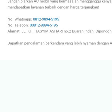
Jangan biarkan AC mobil yang bermasalah mengganggu kenyam
mendapatkan layanan terbaik dengan harga terjangkau!
No. Whatsapp:
0812-9894-5195
No. Telepon:
00812-9894-5195
Alamat: JL. KH. HASYIM ASHARI no.2 Buaran indah. Cipondoh.
Dapatkan pengalaman berkendara yang lebih nyaman dengan AC