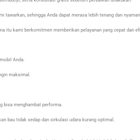
sembunyi, serta konsultasi gratis sebelum perbaikan dilakukan.
mi tawarkan, sehingga Anda dapat merasa lebih tenang dan nyaman
a itu kami berkomitmen memberikan pelayanan yang cepat dan efis
mobil Anda.
ngin maksimal.
ng bisa menghambat performa.
n bau tidak sedap dan sirkulasi udara kurang optimal.