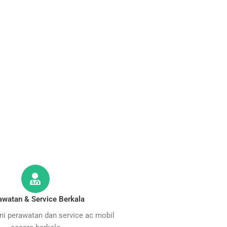
awatan & Service Berkala
i perawatan dan service ac mobil