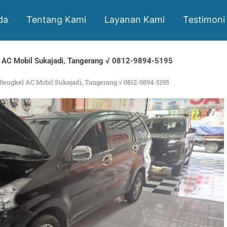
da
Tentang Kami
Layanan Kami
Testimoni
 AC Mobil Sukajadi, Tangerang √ 0812-9894-5195
Bengkel AC Mobil Sukajadi, Tangerang √ 0812-9894-5195