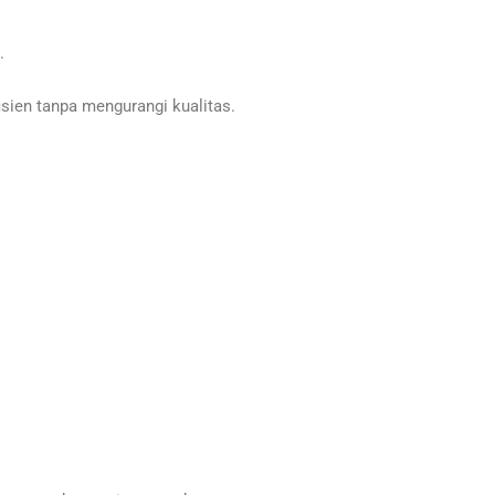
.
ien tanpa mengurangi kualitas.