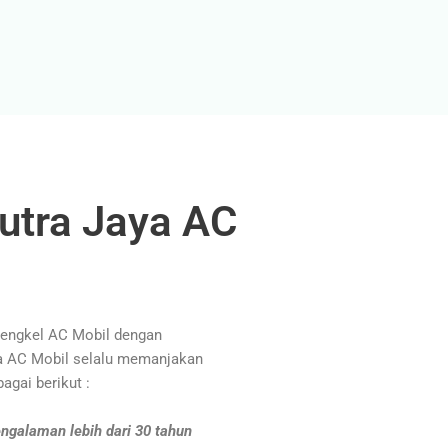
utra Jaya AC
Bengkel AC Mobil dengan
ya AC Mobil selalu memanjakan
agai berikut :
ngalaman lebih dari 30 tahun