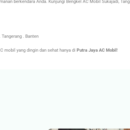
anan berkendara Anda. Kunjungi Bengkel AC Mobil Sukajadi, Tang
 Tangerang . Banten
 mobil yang dingin dan sehat hanya di
Putra Jaya AC Mobil
!