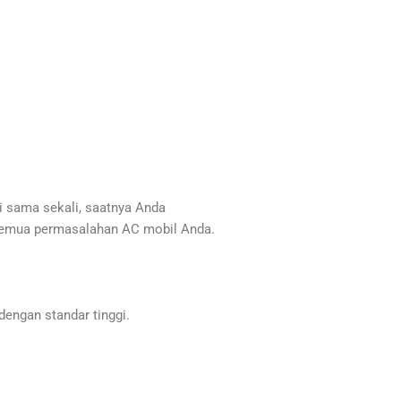
i sama sekali, saatnya Anda
k semua permasalahan AC mobil Anda.
engan standar tinggi.