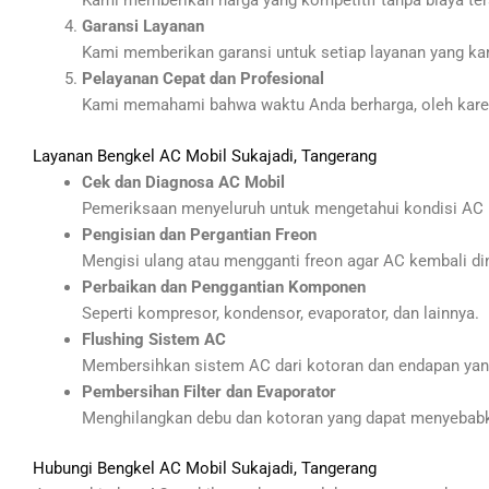
Kami memberikan harga yang kompetitif tanpa biaya ter
Garansi Layanan
Kami memberikan garansi untuk setiap layanan yang ka
Pelayanan Cepat dan Profesional
Kami memahami bahwa waktu Anda berharga, oleh karen
Layanan Bengkel AC Mobil Sukajadi, Tangerang
Cek dan Diagnosa AC Mobil
Pemeriksaan menyeluruh untuk mengetahui kondisi AC 
Pengisian dan Pergantian Freon
Mengisi ulang atau mengganti freon agar AC kembali di
Perbaikan dan Penggantian Komponen
Seperti kompresor, kondensor, evaporator, dan lainnya.
Flushing Sistem AC
Membersihkan sistem AC dari kotoran dan endapan ya
Pembersihan Filter dan Evaporator
Menghilangkan debu dan kotoran yang dapat menyebabka
Hubungi Bengkel AC Mobil Sukajadi, Tangerang