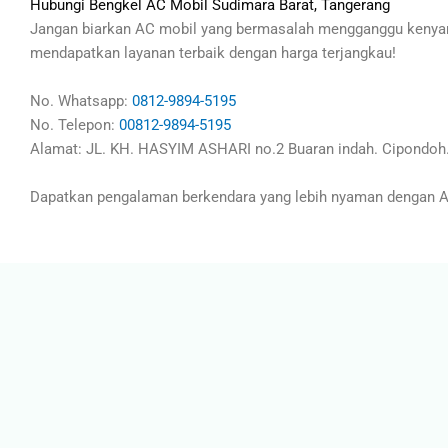
Hubungi Bengkel AC Mobil Sudimara Barat, Tangerang
Jangan biarkan AC mobil yang bermasalah mengganggu kenyam
mendapatkan layanan terbaik dengan harga terjangkau!
No. Whatsapp:
0812-9894-5195
No. Telepon:
00812-9894-5195
Alamat: JL. KH. HASYIM ASHARI no.2 Buaran indah. Cipondoh.
Dapatkan pengalaman berkendara yang lebih nyaman dengan AC