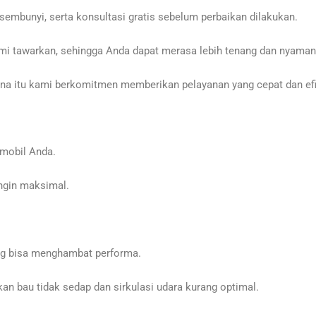
sembunyi, serta konsultasi gratis sebelum perbaikan dilakukan.
mi tawarkan, sehingga Anda dapat merasa lebih tenang dan nyaman
a itu kami berkomitmen memberikan pelayanan yang cepat dan efis
mobil Anda.
ngin maksimal.
ng bisa menghambat performa.
n bau tidak sedap dan sirkulasi udara kurang optimal.