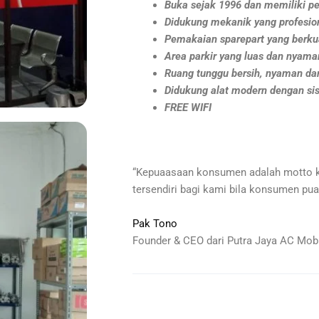
Buka sejak 1996 dan memiliki pe
Didukung mekanik yang profesio
Pemakaian sparepart yang berkua
Area parkir yang luas dan nyama
Ruang tunggu bersih, nyaman dan
Didukung alat modern dengan si
FREE WIFI
“Kepuaasaan konsumen adalah motto 
tersendiri bagi kami bila konsumen pua
Pak Tono
Founder & CEO dari Putra Jaya AC Mobi