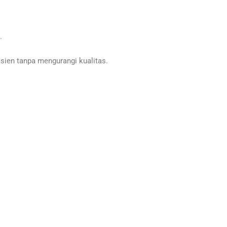
.
ien tanpa mengurangi kualitas.