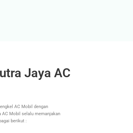
utra Jaya AC
Bengkel AC Mobil dengan
ya AC Mobil selalu memanjakan
agai berikut :