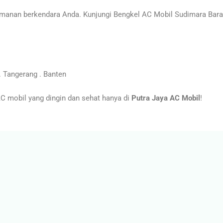
anan berkendara Anda. Kunjungi Bengkel AC Mobil Sudimara Barat
 Tangerang . Banten
 mobil yang dingin dan sehat hanya di
Putra Jaya AC Mobil
!