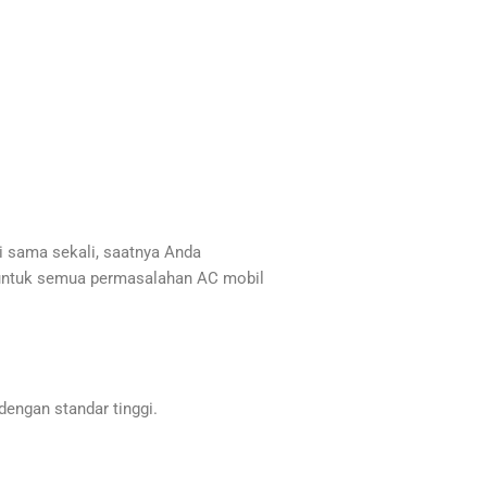
i sama sekali, saatnya Anda
a untuk semua permasalahan AC mobil
engan standar tinggi.