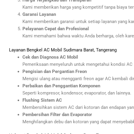
Harga Terjangkau dan Transparan
Kami memberikan harga yang kompetitif tanpa biaya ter
Garansi Layanan
Kami memberikan garansi untuk setiap layanan yang ka
Pelayanan Cepat dan Profesional
Kami memahami bahwa waktu Anda berharga, oleh karen
Layanan Bengkel AC Mobil Sudimara Barat, Tangerang
Cek dan Diagnosa AC Mobil
Pemeriksaan menyeluruh untuk mengetahui kondisi AC 
Pengisian dan Pergantian Freon
Mengisi ulang atau mengganti freon agar AC kembali di
Perbaikan dan Penggantian Komponen
Seperti kompresor, kondensor, evaporator, dan lainnya.
Flushing Sistem AC
Membersihkan sistem AC dari kotoran dan endapan ya
Pembersihan Filter dan Evaporator
Menghilangkan debu dan kotoran yang dapat menyebabka