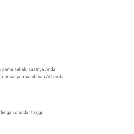
i sama sekali, saatnya Anda
tuk semua permasalahan AC mobil
engan standar tinggi.