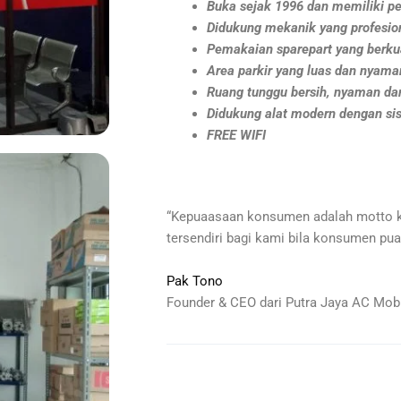
Buka sejak 1996 dan memiliki pe
Didukung mekanik yang profesio
Pemakaian sparepart yang berkua
Area parkir yang luas dan nyama
Ruang tunggu bersih, nyaman dan
Didukung alat modern dengan si
FREE WIFI
“Kepuaasaan konsumen adalah motto 
tersendiri bagi kami bila konsumen pua
Pak Tono
Founder & CEO dari Putra Jaya AC Mobi