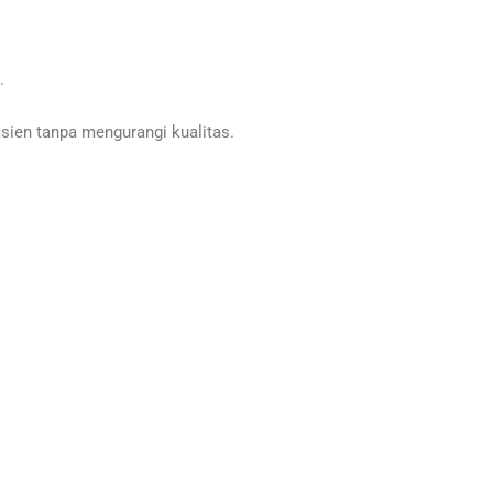
.
ien tanpa mengurangi kualitas.