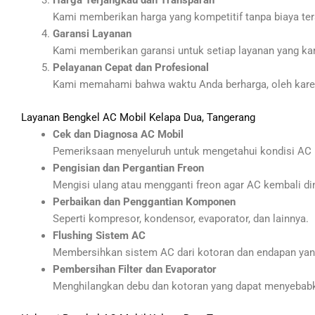
Harga Terjangkau dan Transparan
Kami memberikan harga yang kompetitif tanpa biaya ter
Garansi Layanan
Kami memberikan garansi untuk setiap layanan yang ka
Pelayanan Cepat dan Profesional
Kami memahami bahwa waktu Anda berharga, oleh karen
Layanan Bengkel AC Mobil Kelapa Dua, Tangerang
Cek dan Diagnosa AC Mobil
Pemeriksaan menyeluruh untuk mengetahui kondisi AC 
Pengisian dan Pergantian Freon
Mengisi ulang atau mengganti freon agar AC kembali di
Perbaikan dan Penggantian Komponen
Seperti kompresor, kondensor, evaporator, dan lainnya.
Flushing Sistem AC
Membersihkan sistem AC dari kotoran dan endapan ya
Pembersihan Filter dan Evaporator
Menghilangkan debu dan kotoran yang dapat menyebabka