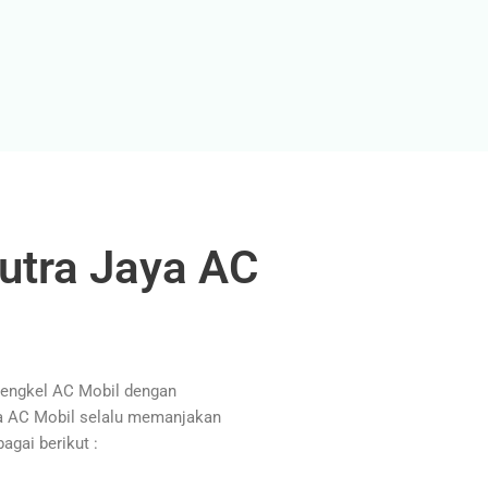
utra Jaya AC
Bengkel AC Mobil dengan
ya AC Mobil selalu memanjakan
agai berikut :