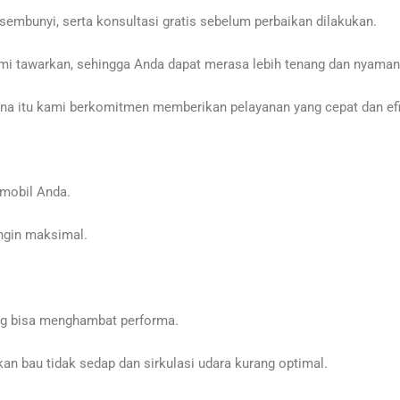
sembunyi, serta konsultasi gratis sebelum perbaikan dilakukan.
mi tawarkan, sehingga Anda dapat merasa lebih tenang dan nyaman
a itu kami berkomitmen memberikan pelayanan yang cepat dan efis
mobil Anda.
ngin maksimal.
ng bisa menghambat performa.
n bau tidak sedap dan sirkulasi udara kurang optimal.