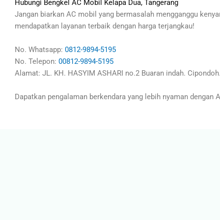
Hubungi Bengkel AC Mobil Kelapa Dua, Tangerang
Jangan biarkan AC mobil yang bermasalah mengganggu kenyam
mendapatkan layanan terbaik dengan harga terjangkau!
No. Whatsapp:
0812-9894-5195
No. Telepon:
00812-9894-5195
Alamat: JL. KH. HASYIM ASHARI no.2 Buaran indah. Cipondoh.
Dapatkan pengalaman berkendara yang lebih nyaman dengan AC