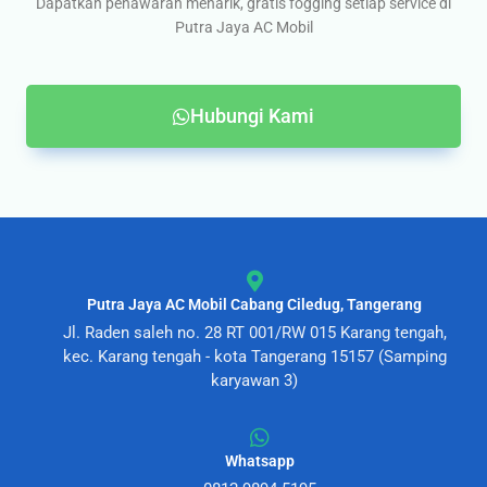
Dapatkan penawaran menarik, gratis fogging setiap service di
Putra Jaya AC Mobil
Hubungi Kami
Putra Jaya AC Mobil Cabang Ciledug, Tangerang
Jl. Raden saleh no. 28 RT 001/RW 015 Karang tengah,
kec. Karang tengah - kota Tangerang 15157 (Samping
karyawan 3)
Whatsapp