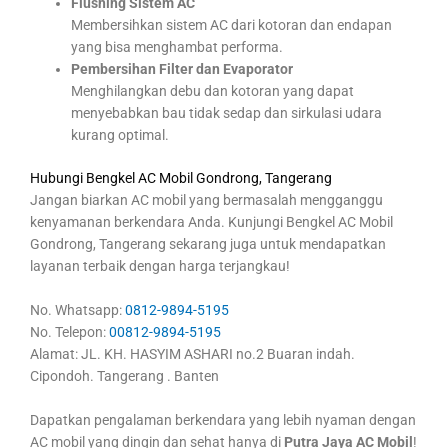
Flushing Sistem AC
Membersihkan sistem AC dari kotoran dan endapan
yang bisa menghambat performa.
Pembersihan Filter dan Evaporator
Menghilangkan debu dan kotoran yang dapat
menyebabkan bau tidak sedap dan sirkulasi udara
kurang optimal.
Hubungi Bengkel AC Mobil Gondrong, Tangerang
Jangan biarkan AC mobil yang bermasalah mengganggu
kenyamanan berkendara Anda. Kunjungi Bengkel AC Mobil
Gondrong, Tangerang sekarang juga untuk mendapatkan
layanan terbaik dengan harga terjangkau!
No. Whatsapp:
0812-9894-5195
No. Telepon:
00812-9894-5195
Alamat: JL. KH. HASYIM ASHARI no.2 Buaran indah.
Cipondoh. Tangerang . Banten
Dapatkan pengalaman berkendara yang lebih nyaman dengan
AC mobil yang dingin dan sehat hanya di
Putra Jaya AC Mobil
!