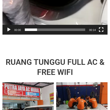
00:00
00:14
RUANG TUNGGU FULL AC &
FREE WIFI