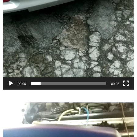
00:00
00:25
Video
Player