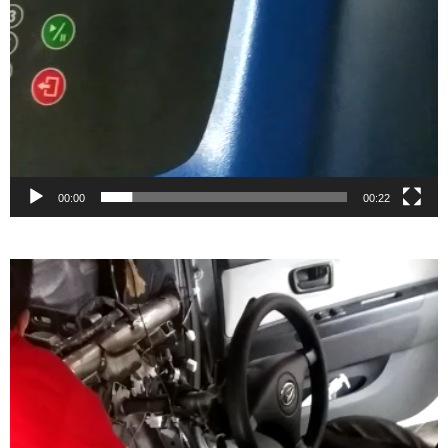
00:00
00:22
Video
Player